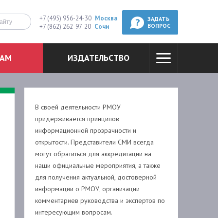
+7 (495) 956-24-30
Москва
ЗАДАТЬ
+7 (862) 262-97-20
Сочи
ВОПРОС
ТАМ
ИЗДАТЕЛЬСТВО
В своей деятельности РМОУ
придерживается принципов
информационной прозрачности и
открытости. Представители СМИ всегда
могут обратиться для аккредитации на
наши официальные мероприятия, а также
для получения актуальной, достоверной
информации о РМОУ, организации
комментариев руководства и экспертов по
интересующим вопросам.