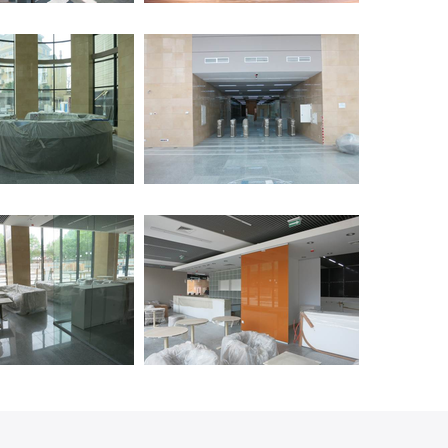
JPG
JPG
JPG