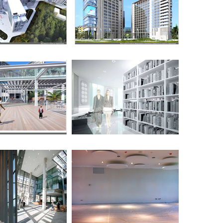
jpg
jpg