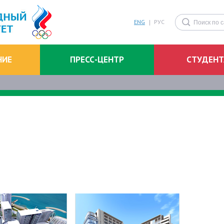
ENG
РУС
НИЕ
ПРЕСС-ЦЕНТР
СТУДЕН
ости
События
Фото
Видео
СМИ