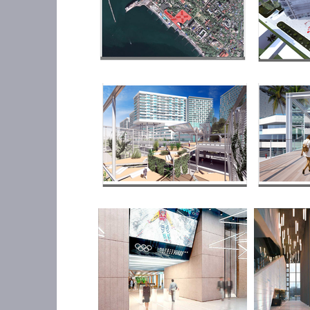
jpg
jpg
jpg
jpg