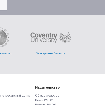
ничество
Университет Coventry
Издательство
но-ресурсный центр
Об издательстве
Книги РМОУ
Вестник РМОУ