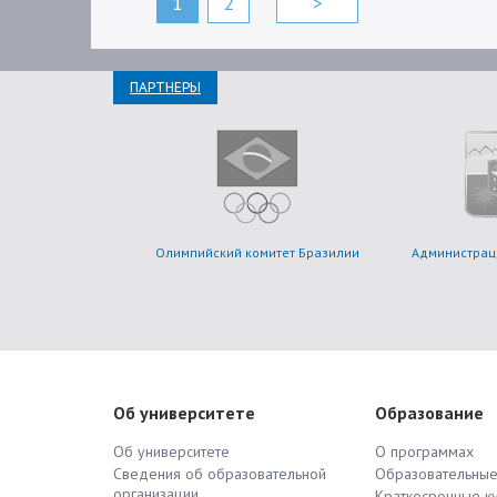
1
2
>
ПАРТНЕРЫ
Олимпийский комитет Бразилии
Администрац
Об университете
Образование
Об университете
О программах
Сведения об образовательной
Образовательны
организации
Краткосрочные к