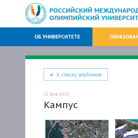
ОБ УНИВЕРСИТЕТЕ
ОБРАЗОВА
ПРЕСС-ЦЕНТР
Нов
К списку альбомов
22 фев 2010
Кампус