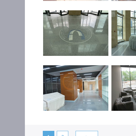
jpg
jpg
JPG
JPG
JPG
JPG