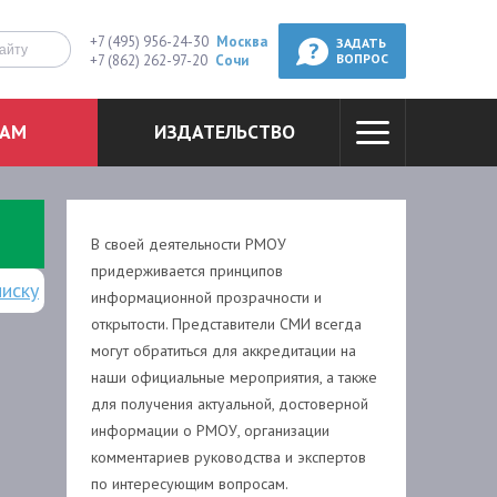
+7 (495) 956-24-30
Москва
ЗАДАТЬ
+7 (862) 262-97-20
Сочи
ВОПРОС
ТАМ
ИЗДАТЕЛЬСТВО
В своей деятельности РМОУ
придерживается принципов
писку
информационной прозрачности и
открытости. Представители СМИ всегда
могут обратиться для аккредитации на
наши официальные мероприятия, а также
для получения актуальной, достоверной
информации о РМОУ, организации
комментариев руководства и экспертов
по интересующим вопросам.