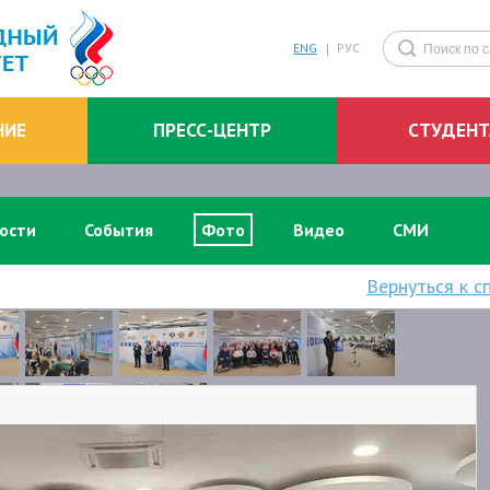
ENG
РУС
НИЕ
ПРЕСС-ЦЕНТР
СТУДЕН
ости
События
Фото
Видео
СМИ
Вернуться к с