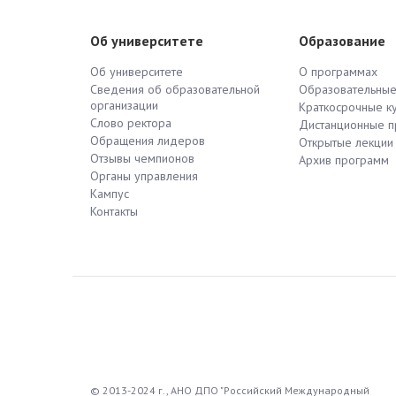
Об университете
Образование
Об университете
О программах
Сведения об образовательной
Образовательны
организации
Краткосрочные к
Слово ректора
Дистанционные 
Обращения лидеров
Открытые лекции
Отзывы чемпионов
Архив программ
Органы управления
Кампус
Контакты
© 2013-2024 г., АНО ДПО "Российский Международный