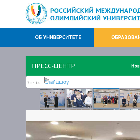
ОБ УНИВЕРСИТЕТЕ
ОБРАЗОВА
ПРЕСС-ЦЕНТР
Нов
Слайдшоу
3 из 14